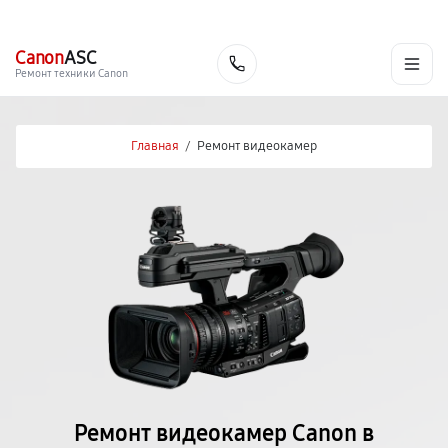
г. Оренбург
Ежедневно с 9:00 до 21:00
+7 (800) 100-47-62
Canon
ASC
Заказать
Ремонт техники Canon
Главная
/
Ремонт видеокамер
Ремонт видеокамер Canon в