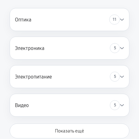
Оптика
11
Электроника
5
Электропитание
5
Видео
5
Показать ещё