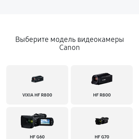
Выберите модель видеокамеры
Canon
VIXIA HF R800
HF R800
HF G60
HF G70