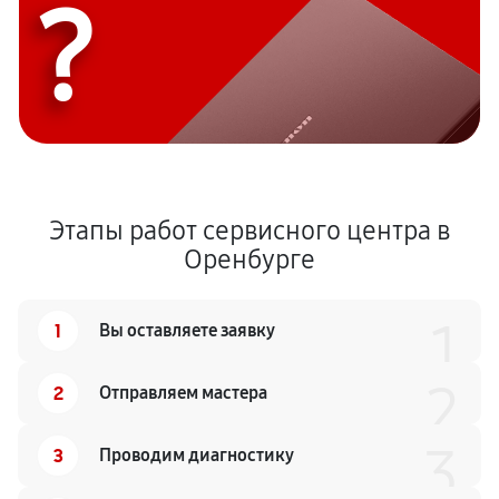
?
Этапы работ сервисного центра в
Оренбурге
1
1
Вы оставляете заявку
2
2
Отправляем мастера
3
3
Проводим диагностику