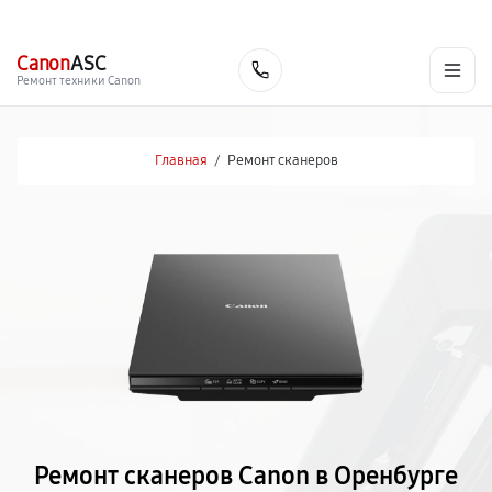
г. Оренбург
Ежедневно с 9:00 до 21:00
+7 (800) 100-47-62
Canon
ASC
Заказать
Ремонт техники Canon
Главная
/
Ремонт сканеров
Ремонт сканеров Canon в Оренбурге