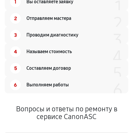
1
1
Вы оставляете заявку
2
2
Отправляем мастера
3
3
Проводим диагностику
4
4
Называем стоимость
5
5
Составляем договор
6
6
Выполняем работы
Вопросы и ответы по ремонту в
сервисе CanonASC