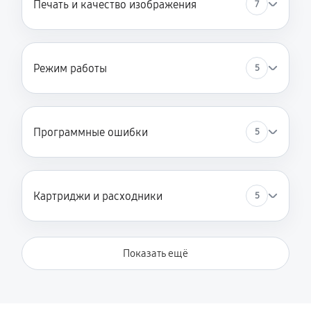
Печать и качество изображения
7
Замена термопленки
1980 руб
60 минут
Режим работы
5
Программные ошибки
5
Картриджи и расходники
5
Показать ещё