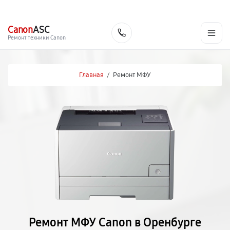
г. Оренбург
Ежедневно с 9:00 до 21:00
+7 (800) 100-47-62
Canon
ASC
Заказать
Ремонт техники Canon
Главная
/
Ремонт МФУ
Ремонт МФУ Canon в Оренбурге