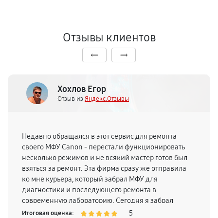
Отзывы клиентов
Хохлов Егор
Отзыв из
Яндекс.Отзывы
Недавно обращался в этот сервис для ремонта
своего МФУ Canon - перестали функционировать
несколько режимов и не всякий мастер готов был
взяться за ремонт. Эта фирма сразу же отправила
ко мне курьера, который забрал МФУ для
диагностики и последующего ремонта в
современную лабораторию. Сегодня я забрал
полностью исправную технику и спешу всем
5
Итоговая оценка: