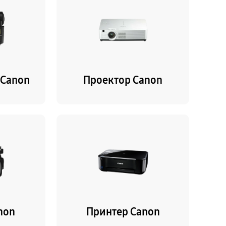
 Canon
Проектор Canon
non
Принтер Canon