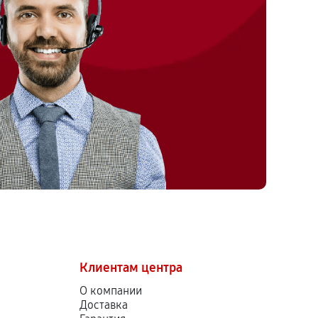
Клиентам центра
О компании
Доставка