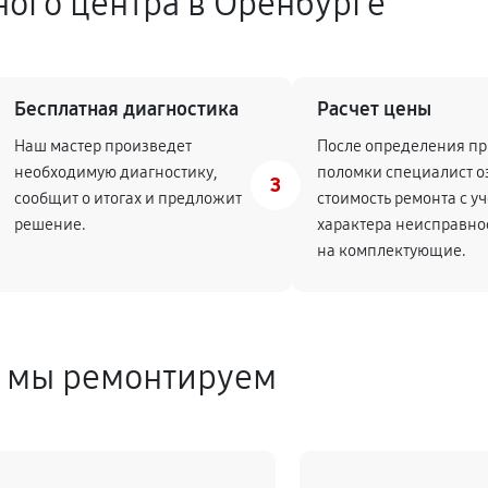
ного центра в Оренбурге
Бесплатная диагностика
Расчет цены
Наш мастер произведет
После определения п
необходимую диагностику,
поломки специалист о
3
сообщит о итогах и предложит
стоимость ремонта с у
решение.
характера неисправно
на комплектующие.
е мы ремонтируем