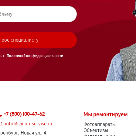
сь с
Политикой конфиденциальности
+7 (800) 100-47-62
Мы ремонтируем
info@canon-servise.ru
Фотоаппараты
Объективы
ренбург, Новая ул., 4