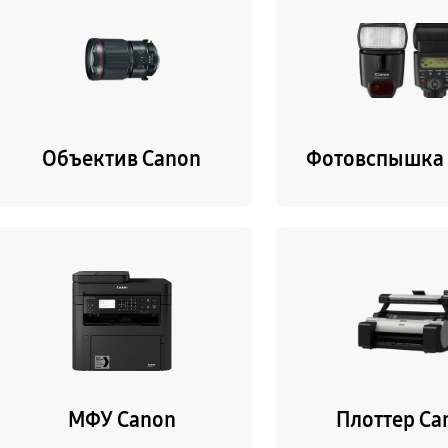
Объектив Canon
Фотовспышка
МФУ Canon
Плоттер Ca