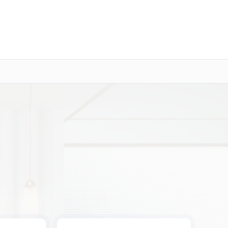
о 3 лет
Выезд мастера бесплатно
+7 (800) 100-47-62
Заказать ремонт