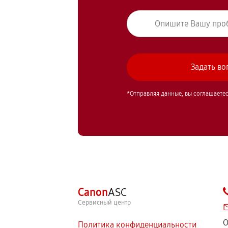
*Отправляя данные, вы соглашаете
Canon
ASC
Сервисный центр
О
Политика конфиденциальности