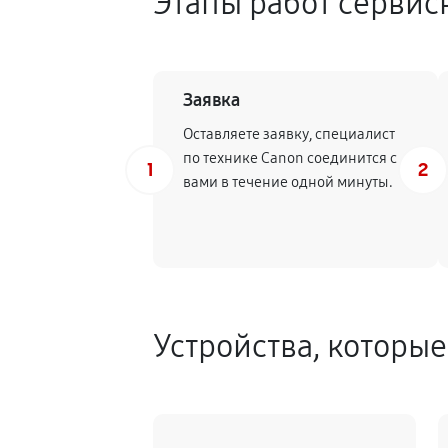
Этапы работ сервис
Заявка
Оставляете заявку, специалист
по технике Canon соединится с
1
2
вами в течение одной минуты.
Устройства, которы