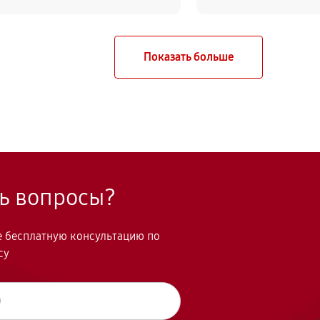
сь вопросы?
те бесплатную консультацию по
су