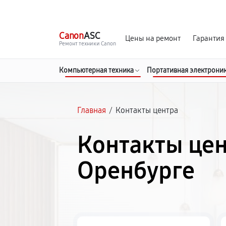
г. Оренбург
Ежедневно с 9:00 до 21:00
Canon
ASC
Цены на ремонт
Гарантия
Ремонт техники Canon
Компьютерная техника
Портативная электрони
Главная
/
Контакты центра
Контакты цен
Оренбурге