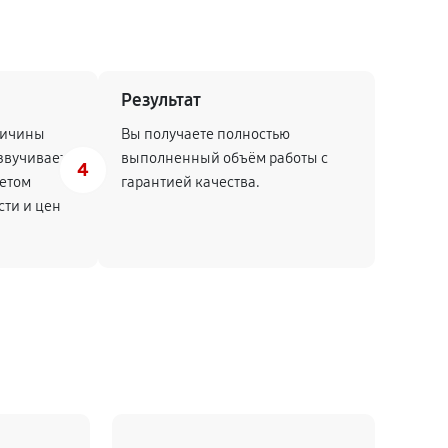
Результат
ричины
Вы получаете полностью
звучивает
выполненный объём работы с
4
четом
гарантией качества.
сти и цен