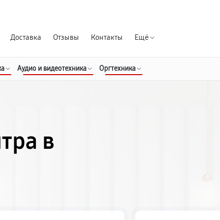
Гарантия д
Доставка
Отзывы
Контакты
Ещё
ка
Аудио и видеотехника
Оргтехника
тра в