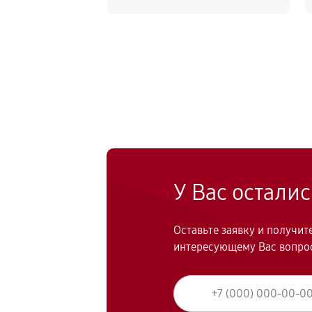
У Вас остали
Оставьте заявку и получи
интересующему Вас вопро